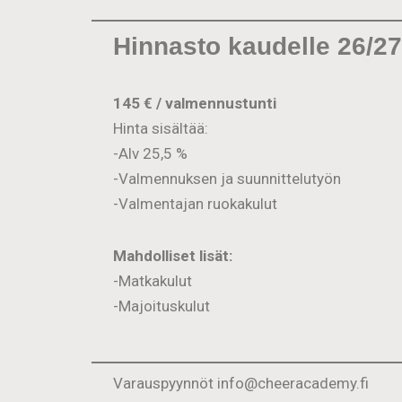
Hinnasto kaudelle 26/27
145 € / valmennustunti
Hinta sisältää:
-Alv 25,5 %
-Valmennuksen ja suunnittelutyön
-Valmentajan ruokakulut
Mahdolliset lisät:
-Matkakulut
-Majoituskulut
Varauspyynnöt info@cheeracademy.fi